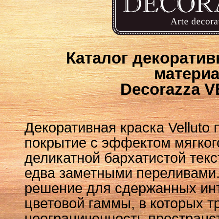
Каталог декорати
матери
Decorazza 
Декоративная краска Velluto
покрытие с эффектом мягког
деликатной бархатистой текс
едва заметными переливами.
решение для сдержанных ин
цветовой гаммы, в которых т
неограниченность пространс