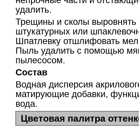
непрочные части и отстающи
удалить.
Трещины и сколы выровнять
штукатурных или шпаклевочн
Шпатлевку отшлифовать мел
Пыль удалить с помощью мяг
пылесосом.
Состав
Водная дисперсия акриловог
матирующие добавки, функц
вода.
Цветовая палитра оттен