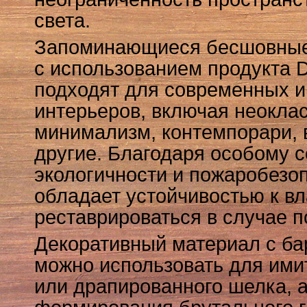
света.
Запоминающиеся бесшовные
с использованием продукта De
подходят для современных и
интерьеров, включая неоклас
минимализм, контемпорари, 
другие. Благодаря особому с
экологичности и пожаробезоп
обладает устойчивостью к в
реставрироваться в случае 
Декоративный материал с ба
можно использовать для ими
или драпированного шелка, а