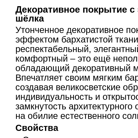
Декоративное покрытие с
шёлка
Утонченное декоративное пок
эффектом бархатистой ткани
респектабельный, элегантны
комфортный – это ещё непол
обладающий декоративный ма
Впечатляет своим мягким ба
создавая великосветские об
индивидуальность и открыто
замкнутость архитектурного 
на обилие естественного сол
Свойства